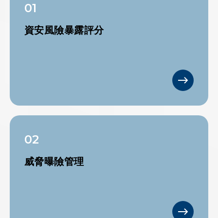
01
資安風險暴露評分
02
威脅曝險管理