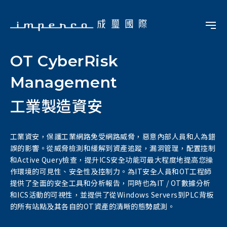
OT CyberRisk
Management
工業製造資安
工業資安，保護工業網路免受網路威脅，惡意內部人員和人為錯
誤的影響。從威脅檢測和緩解到資產追蹤，漏洞管理，配置控制
和Active Query檢查，提升ICS安全功能可最大程度地提高您操
作環境的可見性、安全性及控制力。為IT安全人員和OT工程師
提供了全面的安全工具和分析報告，同時也為IT / OT數據分析
和ICS活動的可視性，並提供了從Windows Servers到PLC背板
的所有站點及其各自的OT資產的清晰的態勢感測。