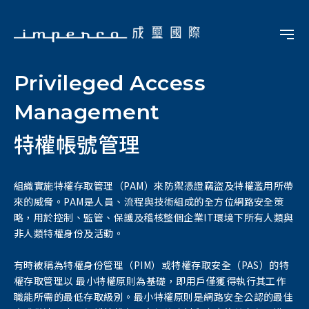
Privileged Access
Management
特權帳號管理
組織實施特權存取管理（PAM）來防禦憑證竊盜及特權濫用所帶
來的威脅。PAM是人員、流程與技術組成的全方位網路安全策
略，用於控制、監管、保護及稽核整個企業IT環境下所有人類與
非人類特權身份及活動。
有時被稱為特權身份管理（PIM）或特權存取安全（PAS）的特
權存取管理以 最小特權原則為基礎，即用戶僅獲得執行其工作
職能所需的最低存取級別。最小特權原則是網路安全公認的最佳