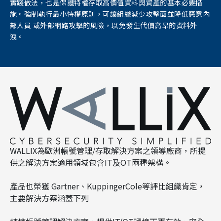
實踐做法，也是保護特權存取高價值資料與資產的基本必要措
施。強制執行最小特權原則，可讓組織減少攻擊面並降低惡意內
部人員 或外部網路攻擊的風險，以免發生代價高昂的資料外
洩。
WALLIX為歐洲帳號管理/存取解決方案之領導廠商，所提
供之解決方案適用領域包含IT及OT兩種架構。
產品也榮獲 Gartner、KuppingerCole等評比組織肯定，
主要解決方案涵蓋下列